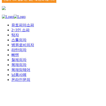
유토피아소파
2~3인 소파
탁자
스툴의자
병원로비의자
라탄의자
빠텐
철제의자
목재의자
목재암체어
납품사례
온라인문의